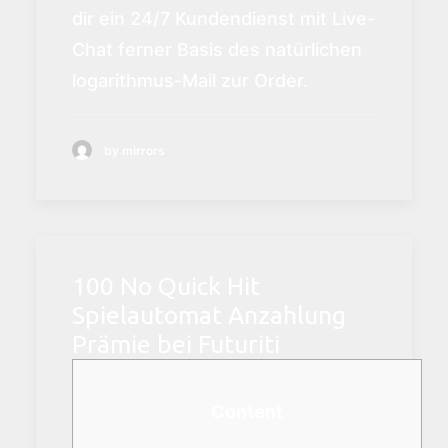
dir ein 24/7 Kundendienst mit Live-
Chat ferner Basis des natürlichen
logarithmus-Mail zur Order.
by mirrors
100 No Quick Hit
Spielautomat Anzahlung
Prämie bei Futuriti
Content