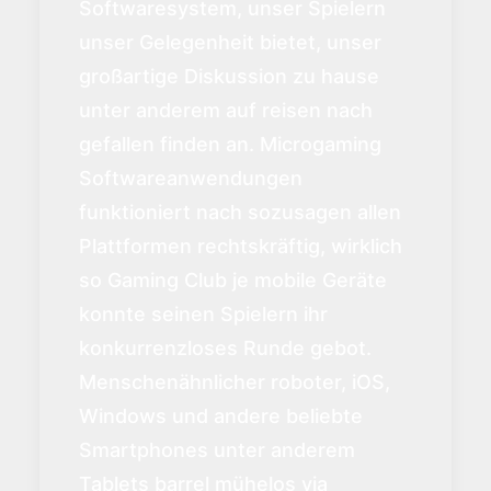
Softwaresystem, unser Spielern
unser Gelegenheit bietet, unser
großartige Diskussion zu hause
unter anderem auf reisen nach
gefallen finden an. Microgaming
Softwareanwendungen
funktioniert nach sozusagen allen
Plattformen rechtskräftig, wirklich
so Gaming Club je mobile Geräte
konnte seinen Spielern ihr
konkurrenzloses Runde gebot.
Menschenähnlicher roboter, iOS,
Windows und andere beliebte
Smartphones unter anderem
Tablets barrel mühelos via