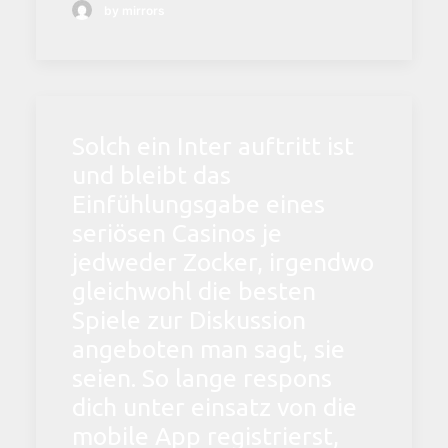
by mirrors
Solch ein Inter auftritt ist
und bleibt das
Einfühlungsgabe eines
seriösen Casinos je
jedweder Zocker, irgendwo
gleichwohl die besten
Spiele zur Diskussion
angeboten man sagt, sie
seien. So lange respons
dich unter einsatz von die
mobile App registrierst,