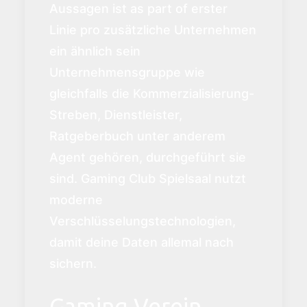
Aussagen ist as part of erster
Linie pro zusätzliche Unternehmen
ein ähnlich sein
Unternehmensgruppe wie
gleichfalls die Kommerzialisierung-
Streben, Dienstleister,
Ratgeberbuch unter anderem
Agent gehören, durchgeführt sie
sind. Gaming Club Spielsaal nutzt
moderne
Verschlüsselungstechnologien,
damit deine Daten allemal nach
sichern.
Gaming Verein