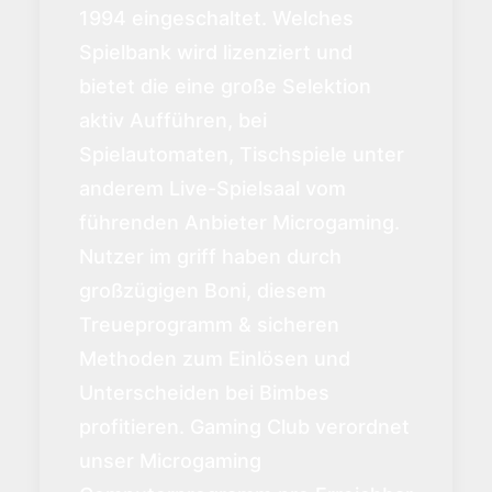
1994 eingeschaltet. Welches
Spielbank wird lizenziert und
bietet die eine große Selektion
aktiv Aufführen, bei
Spielautomaten, Tischspiele unter
anderem Live-Spielsaal vom
führenden Anbieter Microgaming.
Nutzer im griff haben durch
großzügigen Boni, diesem
Treueprogramm & sicheren
Methoden zum Einlösen und
Unterscheiden bei Bimbes
profitieren. Gaming Club verordnet
unser Microgaming