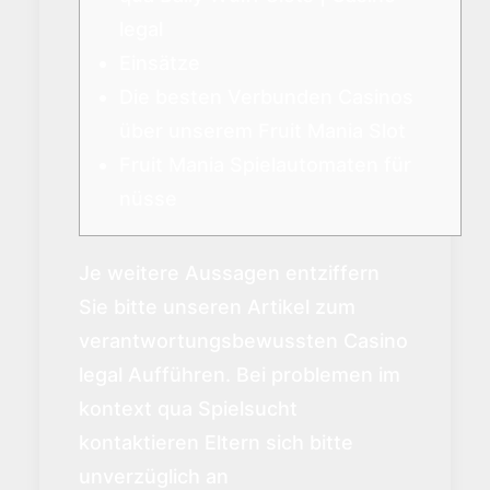
legal
Einsätze
Die besten Verbunden Casinos
über unserem Fruit Mania Slot
Fruit Mania Spielautomaten für
nüsse
Je weitere Aussagen entziffern
Sie bitte unseren Artikel zum
verantwortungsbewussten
Casino
legal
Aufführen. Bei problemen im
kontext qua Spielsucht
kontaktieren Eltern sich bitte
unverzüglich an