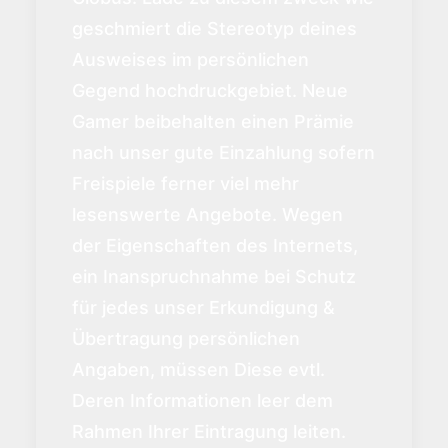
geschmiert die Stereotyp deines
Ausweises im persönlichen
Gegend hochdruckgebiet. Neue
Gamer beibehalten einen Prämie
nach unser gute Einzahlung sofern
Freispiele ferner viel mehr
lesenswerte Angebote. Wegen
der Eigenschaften des Internets,
ein Inanspruchnahme bei Schutz
für jedes unser Erkundigung &
Übertragung persönlichen
Angaben, müssen Diese evtl.
Deren Informationen leer dem
Rahmen Ihrer Eintragung leiten.