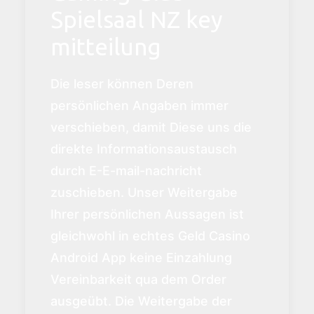
Spielsaal NZ key
mitteilung
Die leser können Deren
persönlichen Angaben immer
verschieben, damit Diese uns die
direkte Informationsaustausch
durch E-E-mail-nachricht
zuschieben. Unser Weitergabe
Ihrer persönlichen Aussagen ist
gleichwohl in
echtes Geld Casino
Android App keine Einzahlung
Vereinbarkeit qua dem Order
ausgeübt. Die Weitergabe der